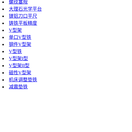
螺纹塞规
大理石光学平台
镁铝刀口平尺
铸铁平板精度
V型架
单口V型铁
钢件V型架
V型铁
V型架I型
V型架II型
磁性V型架
机床调整垫铁
减震垫铁