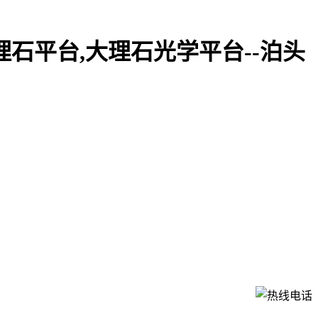
理石平台,大理石光学平台--泊头