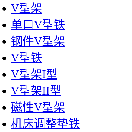
V型架
单口V型铁
钢件V型架
V型铁
V型架I型
V型架II型
磁性V型架
机床调整垫铁