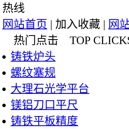
网站首页
|
加入收藏
|
网
热门点击 TOP CLICK
铸铁炉头
螺纹塞规
大理石光学平台
镁铝刀口平尺
铸铁平板精度