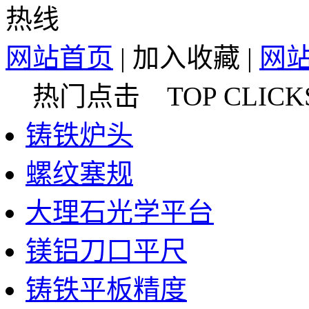
网站首页
|
加入收藏
|
网
热门点击 TOP CLICK
铸铁炉头
螺纹塞规
大理石光学平台
镁铝刀口平尺
铸铁平板精度