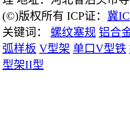
(©)版权所有 ICP证：
冀IC
关键词：
螺纹塞规
铝合
弧样板
V型架
单口V型铁
型架II型