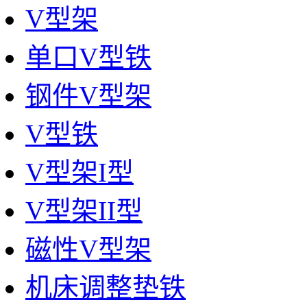
V型架
单口V型铁
钢件V型架
V型铁
V型架I型
V型架II型
磁性V型架
机床调整垫铁