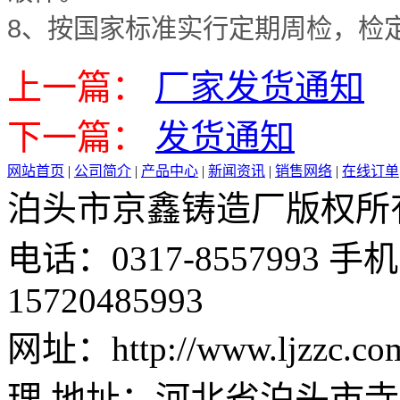
8、按国家标准实行定期周检，检定
上一篇：
厂家发货通知
下一篇：
发货通知
网站首页
|
公司简介
|
产品中心
|
新闻资讯
|
销售网络
|
在线订单
泊头市京鑫铸造厂版权所有 邮 
电话：0317-8557993 手机：
15720485993
网址：http://www.ljzz
理 地址：河北省泊头市