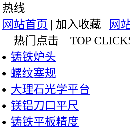
网站首页
|
加入收藏
|
网
热门点击 TOP CLICK
铸铁炉头
螺纹塞规
大理石光学平台
镁铝刀口平尺
铸铁平板精度