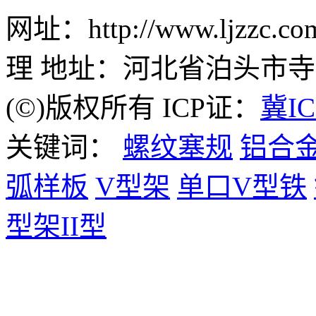
网址：http://www.ljzz
理 地址：河北省泊头市
(©)版权所有 ICP证：
冀IC
关键词：
螺纹塞规
铝合
弧样板
V型架
单口V型铁
型架II型