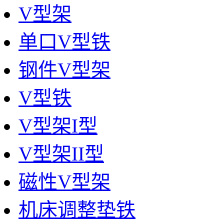
V型架
单口V型铁
钢件V型架
V型铁
V型架I型
V型架II型
磁性V型架
机床调整垫铁