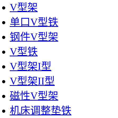
V型架
单口V型铁
钢件V型架
V型铁
V型架I型
V型架II型
磁性V型架
机床调整垫铁