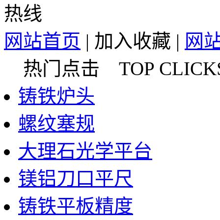
网站首页
|
加入收藏
|
网
热门点击 TOP CLICK
铸铁炉头
螺纹塞规
大理石光学平台
镁铝刀口平尺
铸铁平板精度