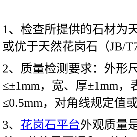
1、检查所提供的石材为
或优于天然花岗石（JB/T7
2、质量检测要求：外形
≤±1mm，宽、厚±1m
≤0.5mm，对角线规定值
3、
花岗石平台
外观质量