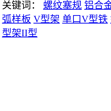
关键词：
螺纹塞规
铝合
弧样板
V型架
单口V型铁
型架II型