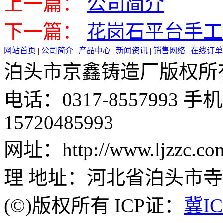
上一篇：
公司简介
下一篇：
花岗石平台手工
网站首页
|
公司简介
|
产品中心
|
新闻资讯
|
销售网络
|
在线订单
泊头市京鑫铸造厂版权所有 邮 
电话：0317-8557993 手机：
15720485993
网址：http://www.ljzz
理 地址：河北省泊头市
(©)版权所有 ICP证：
冀IC