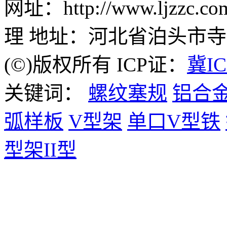
网址：http://www.ljzz
理 地址：河北省泊头市
(©)版权所有 ICP证：
冀IC
关键词：
螺纹塞规
铝合
弧样板
V型架
单口V型铁
型架II型