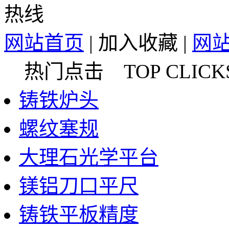
网站首页
|
加入收藏
|
网
热门点击 TOP CLICK
铸铁炉头
螺纹塞规
大理石光学平台
镁铝刀口平尺
铸铁平板精度