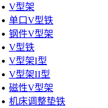
V型架
单口V型铁
钢件V型架
V型铁
V型架I型
V型架II型
磁性V型架
机床调整垫铁