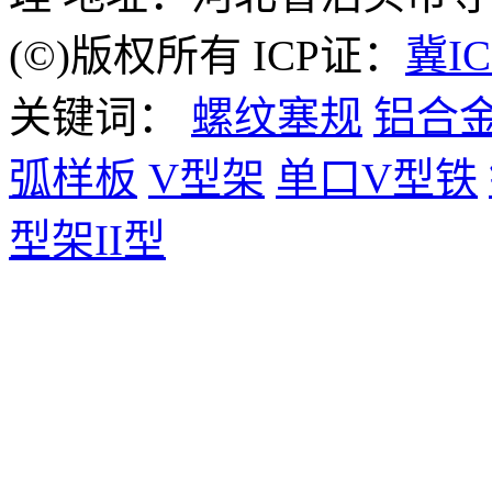
(©)版权所有 ICP证：
冀IC
关键词：
螺纹塞规
铝合
弧样板
V型架
单口V型铁
型架II型