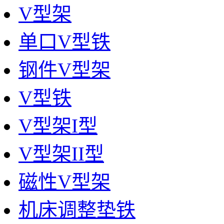
V型架
单口V型铁
钢件V型架
V型铁
V型架I型
V型架II型
磁性V型架
机床调整垫铁