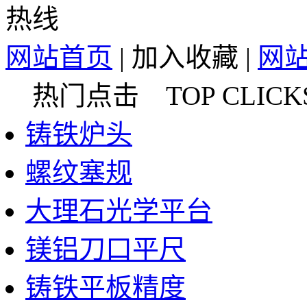
网站首页
|
加入收藏
|
网
热门点击 TOP CLICK
铸铁炉头
螺纹塞规
大理石光学平台
镁铝刀口平尺
铸铁平板精度