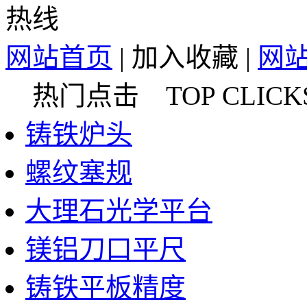
网站首页
|
加入收藏
|
网
热门点击 TOP CLICK
铸铁炉头
螺纹塞规
大理石光学平台
镁铝刀口平尺
铸铁平板精度