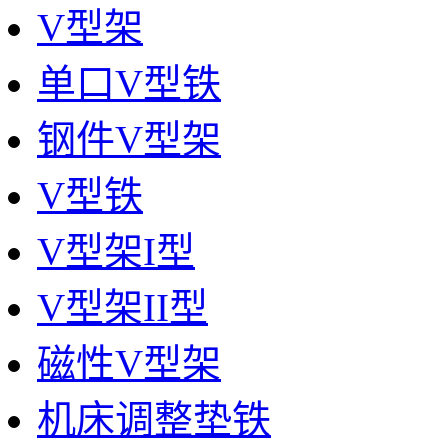
V型架
单口V型铁
钢件V型架
V型铁
V型架I型
V型架II型
磁性V型架
机床调整垫铁