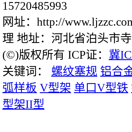
15720485993
网址：http://www.ljzz
理 地址：河北省泊头市
(©)版权所有 ICP证：
冀IC
关键词：
螺纹塞规
铝合
弧样板
V型架
单口V型铁
型架II型