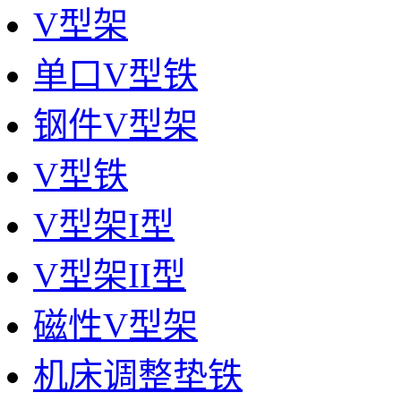
V型架
单口V型铁
钢件V型架
V型铁
V型架I型
V型架II型
磁性V型架
机床调整垫铁