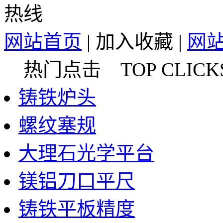
网站首页
|
加入收藏
|
网
热门点击 TOP CLICK
铸铁炉头
螺纹塞规
大理石光学平台
镁铝刀口平尺
铸铁平板精度