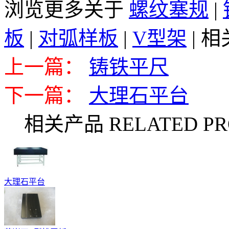
浏览更多关于
螺纹塞规
|
板
|
对弧样板
|
V型架
|
相
上一篇：
铸铁平尺
下一篇：
大理石平台
相关产品 RELATED PR
大理石平台