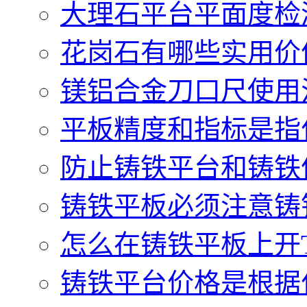
大理石平台平面度检测
花岗石有哪些实用价值.
镁铝合金刀口尺使用注
平板精度和指标是指什
防止铸铁平台和铸铁件
铸铁平板必须注意铸铁
怎么在铸铁平板上开T型
铸铁平台价格是根据什