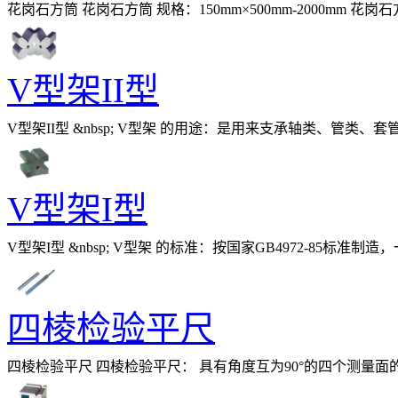
花岗石方筒 花岗石方筒 规格：150mm×500mm-2000mm
石方筒
V型架II型
V型架II型 &nbsp; V型架 的用途：是用来支承轴类、
具。 &nbsp;&nbsp;&nbsp;&nbsp;&nbs
V型架I型
V型架I型 &nbsp; V型架 的标准：按国家GB4972-8
零件的检验和划线。 &nbsp;&nbsp;&nbsp
四棱检验平尺
四棱检验平尺 四棱检验平尺： 具有角度互为90°的四个测量
产品材质为T10A经过调质，淬为后硬度可达H