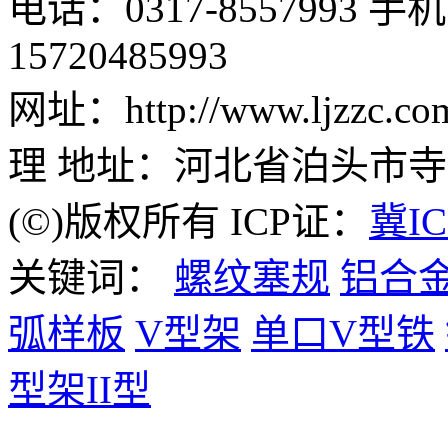
电话：0317-8557993 手机：
15720485993
网址：http://www.ljzz
理 地址：河北省泊头市
(©)版权所有 ICP证：
冀IC
关键词：
螺纹塞规
铝合
弧样板
V型架
单口V型铁
型架II型