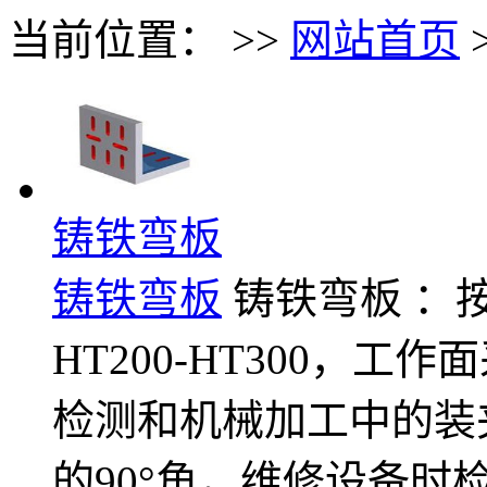
当前位置： >>
网站首页
铸铁弯板
铸铁弯板
铸铁弯板 ：按G
HT200-HT300，
检测和机械加工中的装
的90°角，维修设备