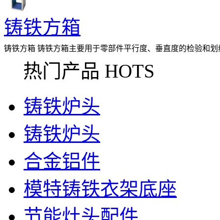
铸铁方箱
铸铁方箱 铸铁方箱主要用于零部件平行度、垂直度的检验和
种规格和等高方箱及长方筒。 &nbsp;&nbs
热门产品 HOTS
铸铁炉头
铸铁炉头
合金铝件
模特铸铁衣架底座
节能灶头配件