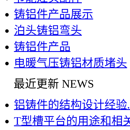
铸铝件产品展示
泊头铸铝弯头
铸铝件产品
电暖气压铸铝材质堵头
最近更新 NEWS
铝铸件的结构设计经验..
T型槽平台的用途和相关信