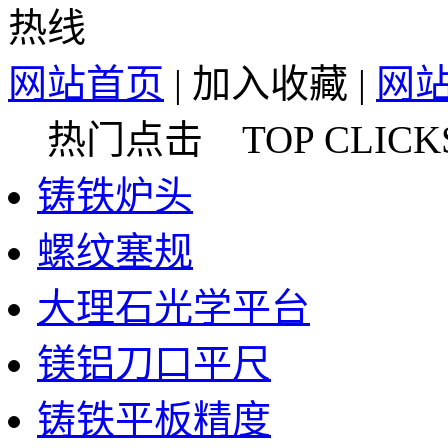
网站首页
|
加入收藏
|
网
热门点击 TOP CLICK
铸铁炉头
螺纹塞规
大理石光学平台
镁铝刀口平尺
铸铁平板精度