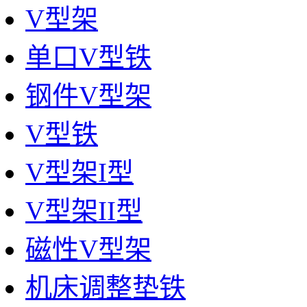
V型架
单口V型铁
钢件V型架
V型铁
V型架I型
V型架II型
磁性V型架
机床调整垫铁