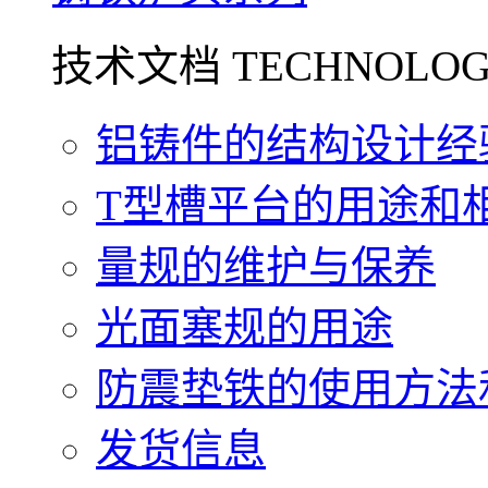
技术文档 TECHNOLOG
铝铸件的结构设计经验.
T型槽平台的用途和相关
量规的维护与保养
光面塞规的用途
防震垫铁的使用方法和
发货信息