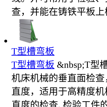
查，并能在铸铁平板上
T型槽弯板
T型槽弯板
&nbsp;
机床机械的垂直面检查
直度，适用于高精度机
直度的检查. 检验工件