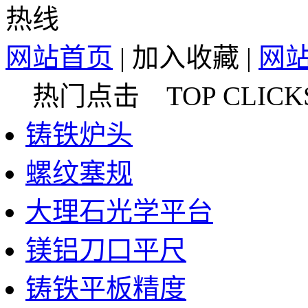
网站首页
|
加入收藏
|
网
热门点击 TOP CLICK
铸铁炉头
螺纹塞规
大理石光学平台
镁铝刀口平尺
铸铁平板精度