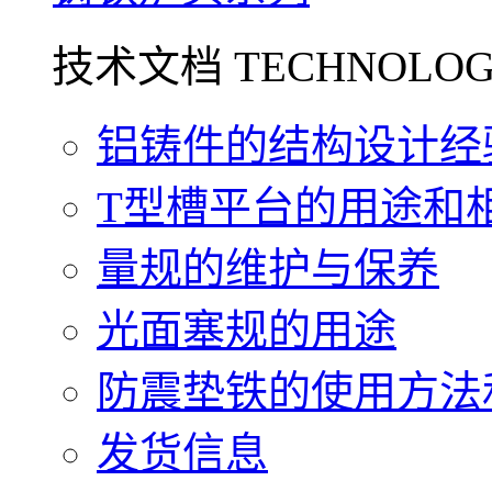
技术文档 TECHNOLOG
铝铸件的结构设计经验.
T型槽平台的用途和相关
量规的维护与保养
光面塞规的用途
防震垫铁的使用方法和
发货信息