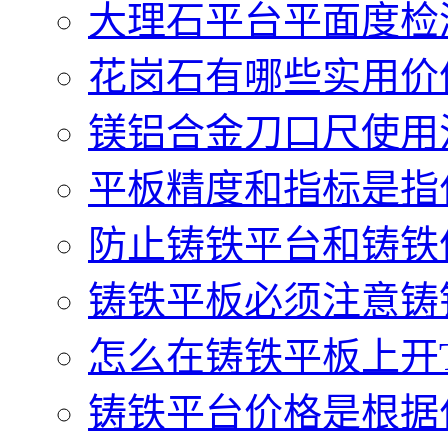
大理石平台平面度检测
花岗石有哪些实用价值.
镁铝合金刀口尺使用注
平板精度和指标是指什
防止铸铁平台和铸铁件
铸铁平板必须注意铸铁
怎么在铸铁平板上开T型
铸铁平台价格是根据什