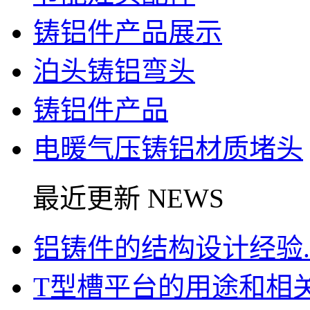
铸铝件产品展示
泊头铸铝弯头
铸铝件产品
电暖气压铸铝材质堵头
最近更新 NEWS
铝铸件的结构设计经验..
T型槽平台的用途和相关信