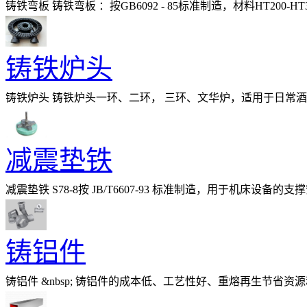
铸铁弯板 铸铁弯板 ：按GB6092 - 85标准制造，材料HT2
弯板：用于检验工件的90°角，维修设备
铸铁炉头
铸铁炉头 铸铁炉头一环、二环， 三环、文华炉，适用于日常
减震垫铁
减震垫铁 S78-8按 JB/T6607-93 标准制造，用于机床
机床垫铁，减震机床垫铁，
铸铝件
铸铝件 &nbsp; 铸铝件的成本低、工艺性好、重熔再生节省
炼工艺及装备;广泛采用先进的铁液