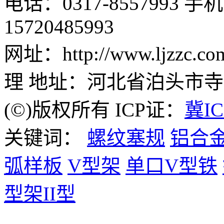
电话：0317-8557993 手机：
15720485993
网址：http://www.ljzz
理 地址：河北省泊头市
(©)版权所有 ICP证：
冀IC
关键词：
螺纹塞规
铝合
弧样板
V型架
单口V型铁
型架II型