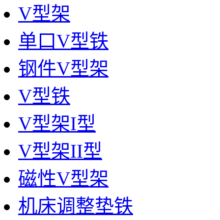
V型架
单口V型铁
钢件V型架
V型铁
V型架I型
V型架II型
磁性V型架
机床调整垫铁