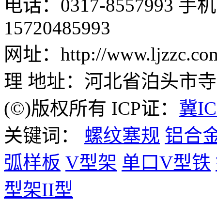
电话：0317-8557993 手机：
15720485993
网址：http://www.ljzz
理 地址：河北省泊头市
(©)版权所有 ICP证：
冀IC
关键词：
螺纹塞规
铝合
弧样板
V型架
单口V型铁
型架II型