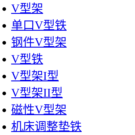
V型架
单口V型铁
钢件V型架
V型铁
V型架I型
V型架II型
磁性V型架
机床调整垫铁