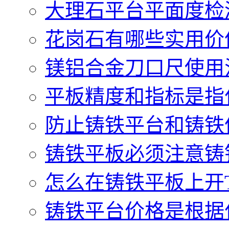
大理石平台平面度检测
花岗石有哪些实用价值.
镁铝合金刀口尺使用注
平板精度和指标是指什
防止铸铁平台和铸铁件
铸铁平板必须注意铸铁
怎么在铸铁平板上开T型
铸铁平台价格是根据什