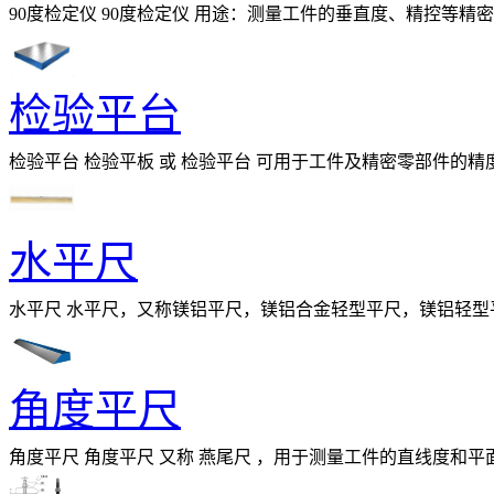
90度检定仪 90度检定仪 用途：测量工件的垂直度、精控等精密机床的安装、调试。
检验平台
检验平台 检验平板 或 检验平台 可用于工件及精密零部件
准。检验平台采用灰口铸铁材料制成，
水平尺
水平尺 水平尺，又称镁铝平尺，镁铝合金轻型平尺，镁铝轻型
部门推荐，用于生产轻型平尺，具有
角度平尺
角度平尺 角度平尺 又称 燕尾尺 ，用于测量工件的直线度和平面
HT200，工作面采用刮研工艺。 &nbsp;