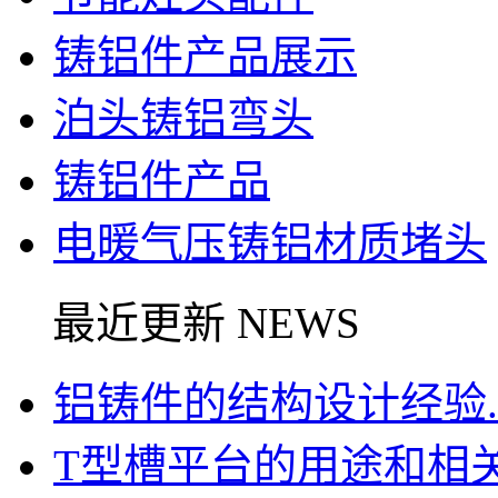
铸铝件产品展示
泊头铸铝弯头
铸铝件产品
电暖气压铸铝材质堵头
最近更新 NEWS
铝铸件的结构设计经验..
T型槽平台的用途和相关信