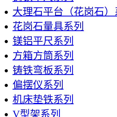
大理石平台（花岗石）
花岗石量具系列
镁铝平尺系列
方箱方筒系列
铸铁弯板系列
偏摆仪系列
机床垫铁系列
V型架系列