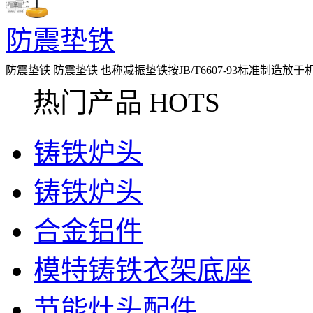
防震垫铁
防震垫铁 防震垫铁 也称减振垫铁按JB/T6607-93标准
设备,印刷机械,食品加工机械等
热门产品 HOTS
铸铁炉头
铸铁炉头
合金铝件
模特铸铁衣架底座
节能灶头配件