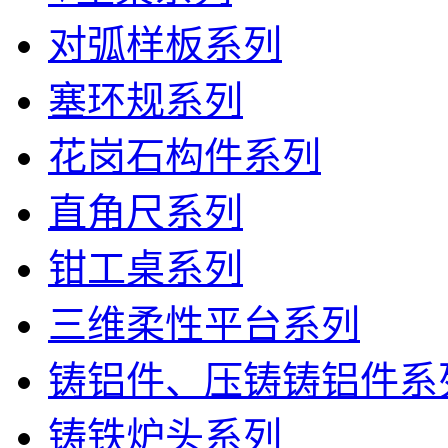
对弧样板系列
塞环规系列
花岗石构件系列
直角尺系列
钳工桌系列
三维柔性平台系列
铸铝件、压铸铸铝件系
铸铁炉头系列