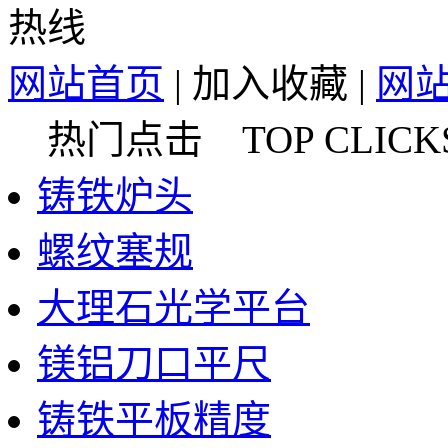
网站首页
|
加入收藏
|
网
热门点击 TOP CLICK
铸铁炉头
螺纹塞规
大理石光学平台
镁铝刀口平尺
铸铁平板精度