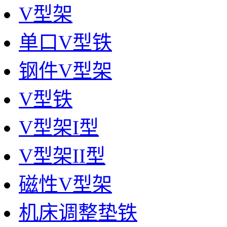
V型架
单口V型铁
钢件V型架
V型铁
V型架I型
V型架II型
磁性V型架
机床调整垫铁