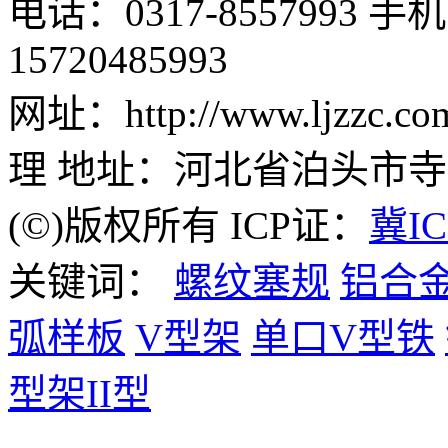
电话：0317-8557993 手机：
15720485993
网址：http://www.ljzz
理 地址：河北省泊头市
(©)版权所有 ICP证：
冀IC
关键词：
螺纹塞规
铝合
弧样板
V型架
单口V型铁
型架II型