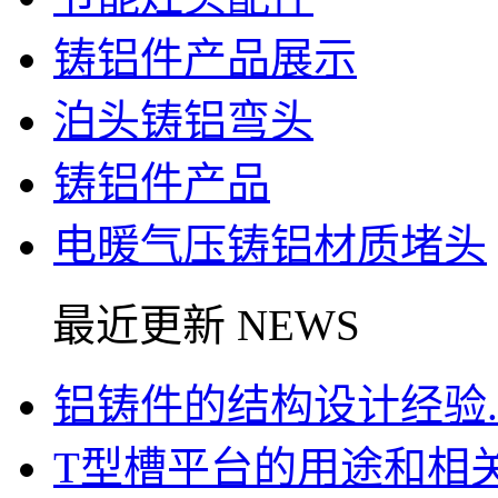
铸铝件产品展示
泊头铸铝弯头
铸铝件产品
电暖气压铸铝材质堵头
最近更新 NEWS
铝铸件的结构设计经验..
T型槽平台的用途和相关信