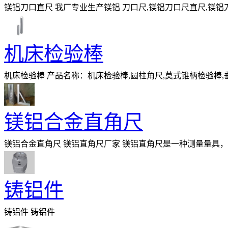
镁铝刀口直尺 我厂专业生产镁铝 刀口尺,镁铝刀口尺直尺,镁铝刀口平尺,
材质：按客户不同需求分为镁铝合金
机床检验棒
机床检验棒 产品名称：机床检验棒,圆柱角尺,莫式锥柄检验棒,垂直器 &n
检验和划线，检验零件货不见有关表面的
镁铝合金直角尺
镁铝合金直角尺 镁铝直角尺厂家 镁铝直角尺是一种测量量具
对位置的垂直度，有时也用于划线。 镁铝直
铸铝件
铸铝件 铸铝件