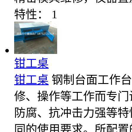
特性： 1
钳工桌
钳工桌
钢制台面工作台
修、操作等工作而专门
防腐、抗冲击力强等特
同的使用要求。所配置