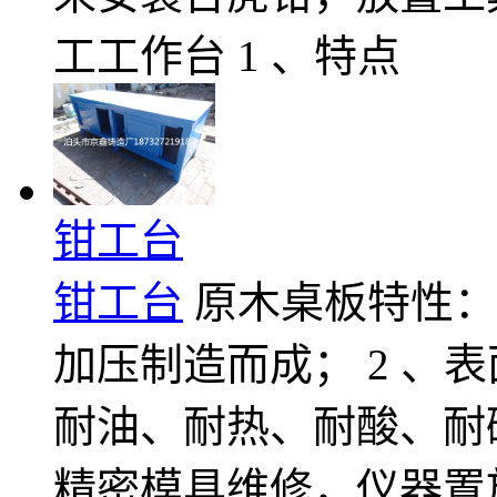
工工作台 1 、特点
钳工台
钳工台
原木桌板特性：
加压制造而成； 2 、
耐油、耐热、耐酸、耐碱
精密模具维修，仪器置