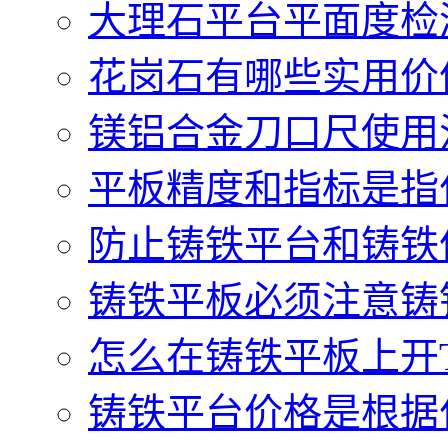
大理石平台平面度检测
花岗石有哪些实用价值.
镁铝合金刀口尺使用注
平板精度和指标是指什
防止铸铁平台和铸铁件
铸铁平板必须注意铸铁
怎么在铸铁平板上开T型
铸铁平台价格是根据什