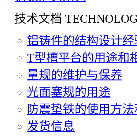
技术文档 TECHNOLOG
铝铸件的结构设计经验.
T型槽平台的用途和相关
量规的维护与保养
光面塞规的用途
防震垫铁的使用方法和
发货信息