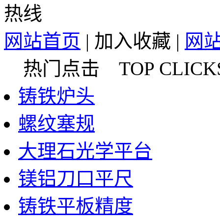
网站首页
|
加入收藏
|
网
热门点击 TOP CLICK
铸铁炉头
螺纹塞规
大理石光学平台
镁铝刀口平尺
铸铁平板精度