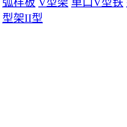
弧样板
V型架
单口V型铁
型架II型