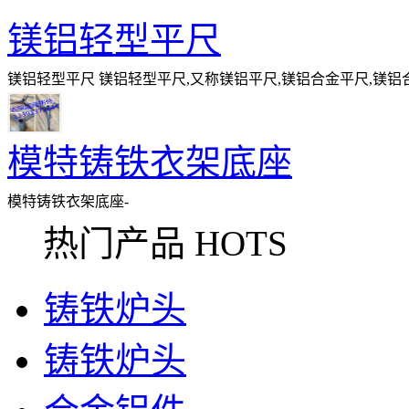
镁铝轻型平尺
镁铝轻型平尺 镁铝轻型平尺,又称镁铝平尺,镁铝合金平尺,镁
计量部门推荐，用于生产轻型平尺，具有
模特铸铁衣架底座
模特铸铁衣架底座-
热门产品 HOTS
铸铁炉头
铸铁炉头