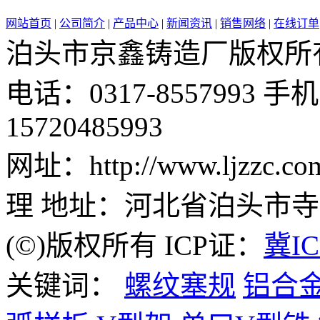
网站首页
|
公司简介
|
产品中心
|
新闻资讯
|
销售网络
|
在线订单
泊头市京鑫铸造厂版权所有 邮 
电话：0317-8557993 手机：
15720485993
网址：http://www.ljzz
理 地址：河北省泊头市
(©)版权所有 ICP证：
冀IC
关键词：
螺纹塞规
铝合