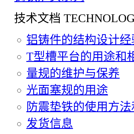
技术文档 TECHNOLOG
铝铸件的结构设计经验.
T型槽平台的用途和相关
量规的维护与保养
光面塞规的用途
防震垫铁的使用方法和
发货信息