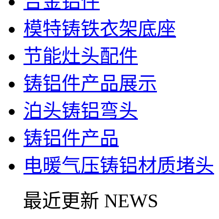
合金铝件
模特铸铁衣架底座
节能灶头配件
铸铝件产品展示
泊头铸铝弯头
铸铝件产品
电暖气压铸铝材质堵头
最近更新 NEWS