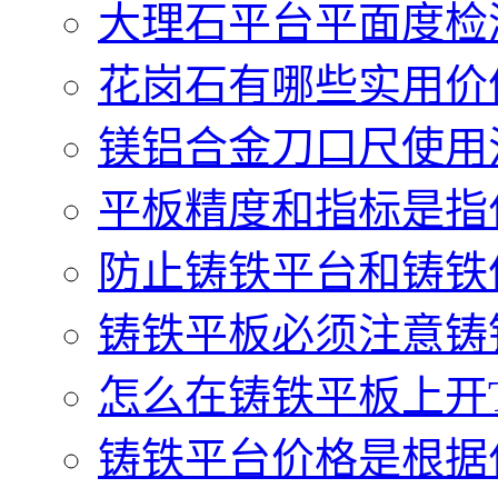
大理石平台平面度检测
花岗石有哪些实用价值.
镁铝合金刀口尺使用注
平板精度和指标是指什
防止铸铁平台和铸铁件
铸铁平板必须注意铸铁
怎么在铸铁平板上开T型
铸铁平台价格是根据什