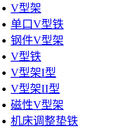
V型架
单口V型铁
钢件V型架
V型铁
V型架I型
V型架II型
磁性V型架
机床调整垫铁