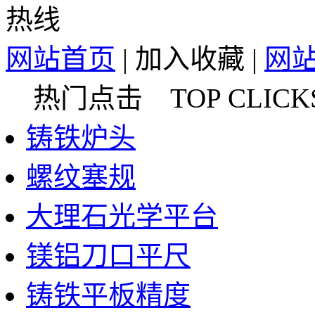
网站首页
|
加入收藏
|
网
热门点击 TOP CLICK
铸铁炉头
螺纹塞规
大理石光学平台
镁铝刀口平尺
铸铁平板精度