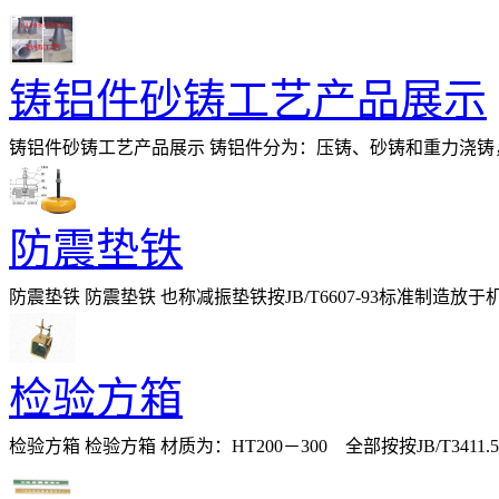
铸铝件砂铸工艺产品展示
铸铝件砂铸工艺产品展示 铸铝件分为：压铸、砂铸和重力浇
防震垫铁
防震垫铁 防震垫铁 也称减振垫铁按JB/T6607-93标准
设备,印刷机械,食品加工机械等
检验方箱
检验方箱 检验方箱 材质为：HT200－300 全部按按JB/T3
300mm及以下的方箱，检定时在方箱被检面的