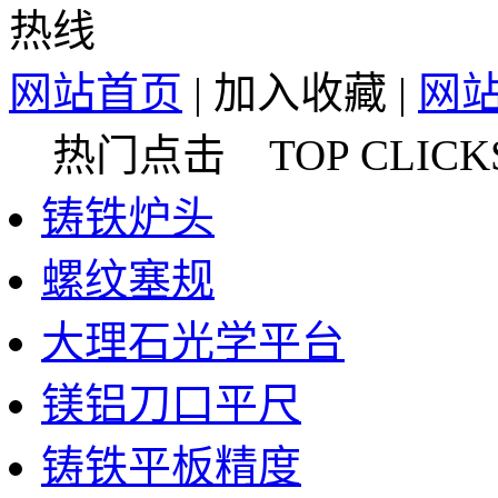
网站首页
|
加入收藏
|
网
热门点击 TOP CLICK
铸铁炉头
螺纹塞规
大理石光学平台
镁铝刀口平尺
铸铁平板精度