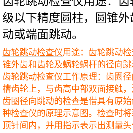
齿轮跳动检查仪用途：齿
级以下精度圆柱，圆锥外
动或端面跳动。
齿轮跳动检查仪
用途：齿轮跳动检
锥外齿和齿轮及蜗轮蜗杆的径向跳
齿轮跳动检查仪工作原理：
齿圈径
槽齿轮上，与齿高中部双面接触，
齿圈径向跳动的检查是借具有原始
种检查仪的原理示意图。检查时将
顶针间内，并用指示表示出测量头