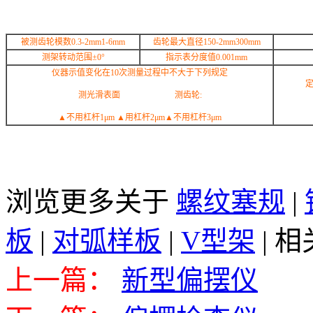
被测齿轮模数
0.3
-2mm
1
-6mm
齿轮最大直径
150
-2mm
300mm
测架转动范围±
0
°
指示表分度值
0.001mm
仪器示值变化在
10
次测量过程中不大于下列规定
测光滑表面
测齿轮
:
▲不用杠杆
1
μ
m
▲用杠杆
2
μ
m
▲不用杠杆
3
μ
m
浏览更多关于
螺纹塞规
|
板
|
对弧样板
|
V型架
|
相
上一篇：
新型偏摆仪