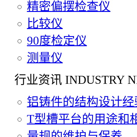
精密偏摆检查仪
比较仪
90度检定仪
测量仪
行业资讯 INDUSTRY N
铝铸件的结构设计经验.
T型槽平台的用途和相关
量规的维护与保养