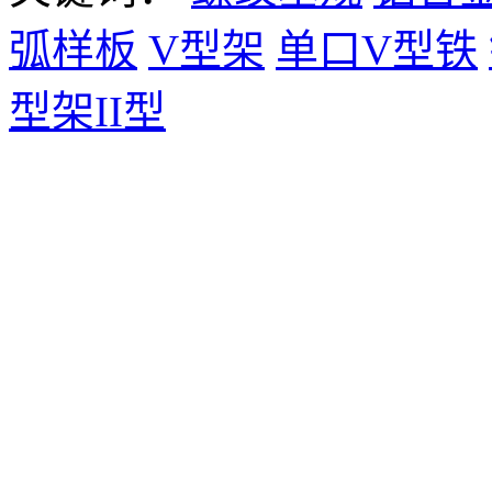
弧样板
V型架
单口V型铁
型架II型