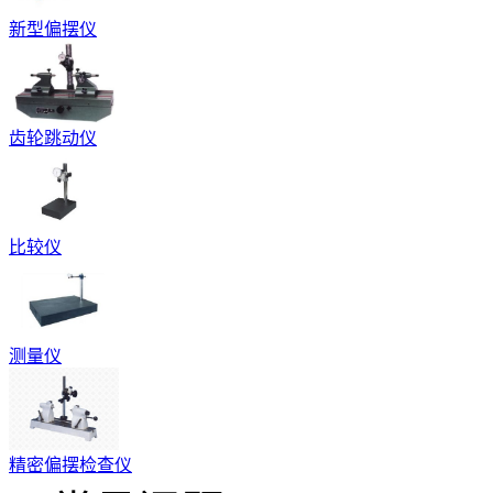
新型偏摆仪
齿轮跳动仪
比较仪
测量仪
精密偏摆检查仪