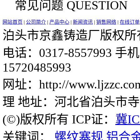
常见问题 QUESTION
网站首页
|
公司简介
|
产品中心
|
新闻资讯
|
销售网络
|
在线订单
泊头市京鑫铸造厂版权所有 邮 
电话：0317-8557993 手机：
15720485993
网址：http://www.ljzz
理 地址：河北省泊头市
(©)版权所有 ICP证：
冀IC
关键词：
螺纹塞规
铝合