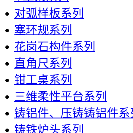
对弧样板系列
塞环规系列
花岗石构件系列
直角尺系列
钳工桌系列
三维柔性平台系列
铸铝件、压铸铸铝件系
铸铁炉头系列