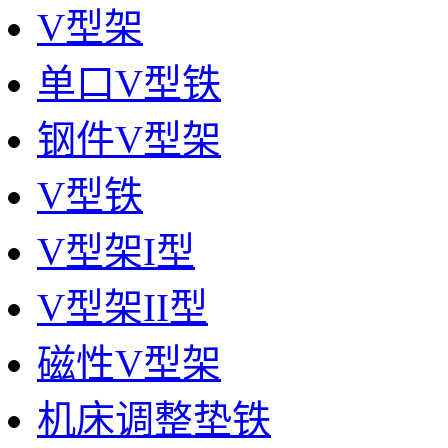
V型架
单口V型铁
钢件V型架
V型铁
V型架I型
V型架II型
磁性V型架
机床调整垫铁