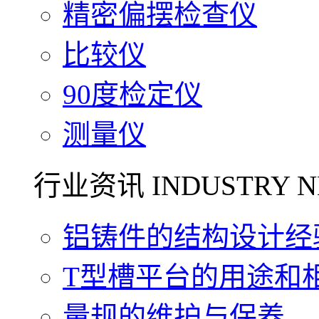
精密偏摆检查仪
比较仪
90度检定仪
测量仪
行业资讯 INDUSTRY N
铝铸件的结构设计经验.
T型槽平台的用途和相关
量规的维护与保养