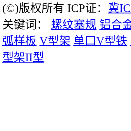
(©)版权所有 ICP证：
冀IC
关键词：
螺纹塞规
铝合
弧样板
V型架
单口V型铁
型架II型