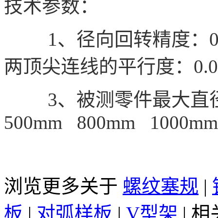
技术参数：
1、径向回转精度：0.
两顶尖连线的平行度：0.005m
3、被测零件最大直径：
500mm 800mm 1000mm
浏览更多关于
螺纹塞规
|
板
|
对弧样板
|
V型架
|
相