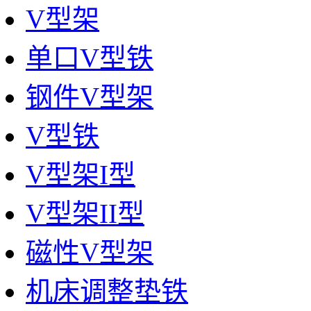
V型架
单口V型铁
钢件V型架
V型铁
V型架I型
V型架II型
磁性V型架
机床调整垫铁