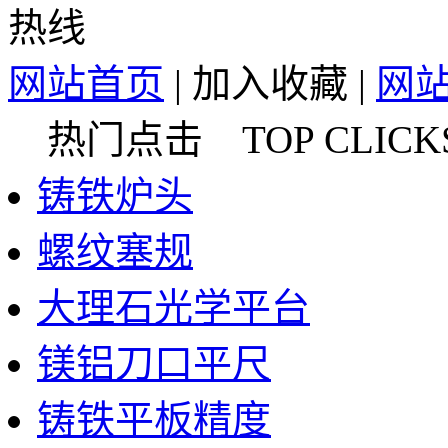
网站首页
|
加入收藏
|
网
热门点击 TOP CLICK
铸铁炉头
螺纹塞规
大理石光学平台
镁铝刀口平尺
铸铁平板精度