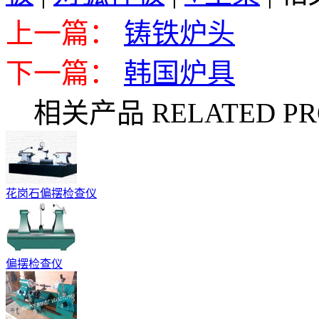
上一篇：
铸铁炉头
下一篇：
韩国炉具
相关产品 RELATED PR
花岗石偏摆检查仪
偏摆检查仪