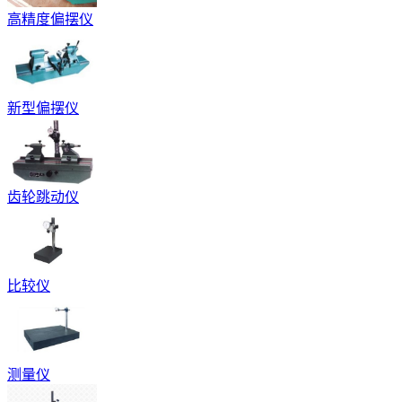
高精度偏摆仪
新型偏摆仪
齿轮跳动仪
比较仪
测量仪